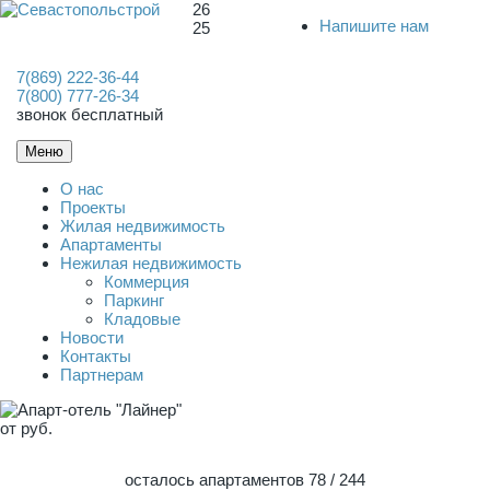
26
Напишите нам
25
7(869) 222-36-44
7(800) 777-26-34
звонок бесплатный
Меню
О нас
Проекты
Жилая недвижимость
Апартаменты
Нежилая недвижимость
Коммерция
Паркинг
Кладовые
Новости
Контакты
Партнерам
от
руб.
осталось апартаментов 78
/ 244