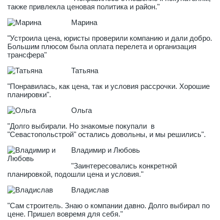
также привлекла ценовая политика и район."
Марина
"Устроила цена, юристы проверили компанию и дали добро.
Большим плюсом была оплата перелета и организация
трансфера"
Татьяна
"Понравилась, как цена, так и условия рассрочки. Хорошие
планировки".
Ольга
"Долго выбирали. Но знакомые покупали в
"Севастопольстрой" остались довольны, и мы решились".
Владимир и Любовь
"Заинтересовались конкретной
планировкой, подошли цена и условия."
Владислав
"Сам строитель. Знаю о компании давно. Долго выбирал по
цене. Пришел вовремя для себя."