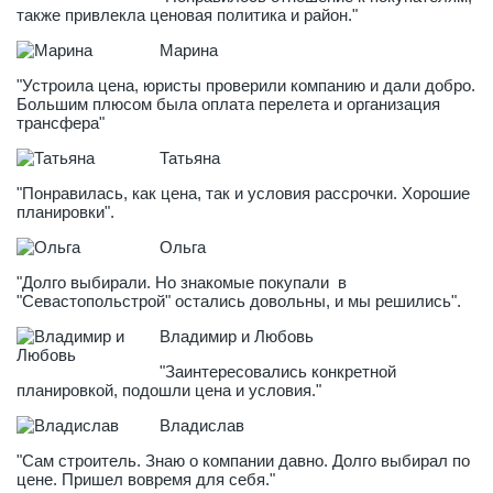
также привлекла ценовая политика и район."
Марина
"Устроила цена, юристы проверили компанию и дали добро.
Большим плюсом была оплата перелета и организация
трансфера"
Татьяна
"Понравилась, как цена, так и условия рассрочки. Хорошие
планировки".
Ольга
"Долго выбирали. Но знакомые покупали в
"Севастопольстрой" остались довольны, и мы решились".
Владимир и Любовь
"Заинтересовались конкретной
планировкой, подошли цена и условия."
Владислав
"Сам строитель. Знаю о компании давно. Долго выбирал по
цене. Пришел вовремя для себя."