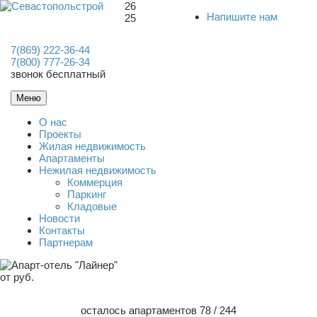
26
Напишите нам
25
7(869) 222-36-44
7(800) 777-26-34
звонок бесплатный
Меню
О нас
Проекты
Жилая недвижимость
Апартаменты
Нежилая недвижимость
Коммерция
Паркинг
Кладовые
Новости
Контакты
Партнерам
от
руб.
осталось апартаментов 78
/ 244