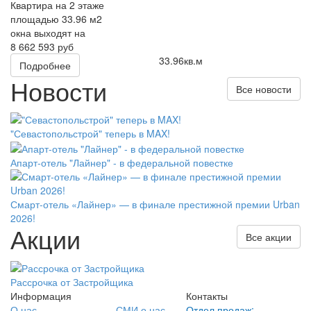
Квартира на 2 этаже
площадью 33.96 м2
окна выходят на
8 662 593 руб
33.96
кв.м
Подробнее
Новости
Все новости
"Севастопольстрой" теперь в MAX!
Апарт-отель "Лайнер" - в федеральной повестке
Смарт-отель «Лайнер» — в финале престижной премии Urban
2026!
Акции
Все акции
Рассрочка от Застройщика
Информация
Контакты
О нас
СМИ о нас
Отдел продаж: