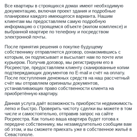
Все квартиры в строящихся домах имеют необходимую
документацию, включая проект здания и подробные
планировки каждого имеющегося варианта. Нашим
клиентам мы предоставляем самую подробную
информацию о строящемся объекте (жилом комплексе) и
выбранной квартире по телефону и посредством
электронной почты.
После принятия решения о покупке будущему
собственнику отправляется договор, ознакомившись с
которым, он подписывает и высылает нам по почте или
курьером. Получив договор, мы регистрируем его в
Росреестре, предоставляем клиенту сканированные копии
подтверждающих документов по E-mail и счёт на оплату.
После поступления денежных средств на наш рассчетный
счёт мы отправляем оригиналы документов,
устанавливающих право собственности клиента на
приобретённую квартиру.
Данная услуга даёт возможность приобрести недвижимость
легко и быстро. Проверить чистоту сделки вы можете в том
числе и самостоятельно, отправив запрос на сайте
Росреестра. Как только ваша квартира будет готова к
передаче собственнику, мы незамедлительно сообщим вам
об этом, и вы сможете приехать уже в собственное жильё в
Севастополе.