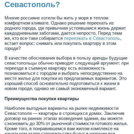
Севастополь?
Многие россияне хотели бы жить у моря в теплом
комфортном климате. Однако решение переехать из
родного города, где привычная устоявшаяся жизнь держит
каждодневными заботами, дается непросто. Перед теми
же, кто все-таки собирается
переезжать в Севастополь
,
встает вопрос: снимать или покупать квартиру в этом
городе?
В качестве обоснования выбора в пользу аренды будущие
севастопольцы обычно приводят следующий аргумент: при
переезде в съемную квартиру есть возможность
познакомиться с городом и выбрать непосредственно на
месте жилье для покупки из предлагаемых вариантов. Это
хороший способ основательно подготовиться к жизни в
новом городе, однако не самый экономичный вариант.
Преимущества покупки квартиры
Наиболее выгодные варианты на рынке недвижимости
Севастополя — квартиры в строящихся домах. Заключив
договор на ранних этапах возведения здания, вы можете
сэкономить до 30% от рыночной стоимости готового жилья.
Кроме того, в понравившемся вам жилом комплексе на
начальном этапе строительства будут в наличии все