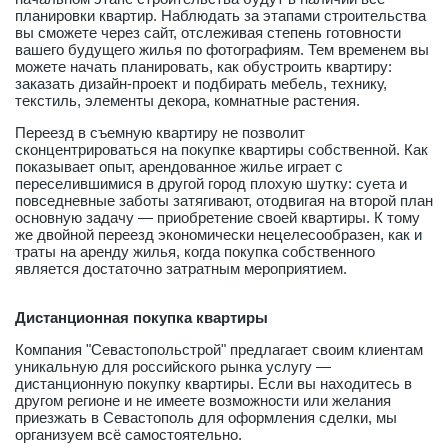
планировки квартир. Наблюдать за этапами строительства
вы сможете через сайт, отслеживая степень готовности
вашего будущего жилья по фотографиям. Тем временем вы
можете начать планировать, как обустроить квартиру:
заказать дизайн-проект и подбирать мебель, технику,
текстиль, элементы декора, комнатные растения.
Переезд в съемную квартиру не позволит
сконцентрироваться на покупке квартиры собственной. Как
показывает опыт, арендованное жилье играет с
переселившимися в другой город плохую шутку: суета и
повседневные заботы затягивают, отодвигая на второй план
основную задачу — приобретение своей квартиры. К тому
же двойной переезд экономически нецелесообразен, как и
траты на аренду жилья, когда покупка собственного
является достаточно затратным мероприятием.
Дистанционная покупка квартиры
Компания "Севастопольстрой" предлагает своим клиентам
уникальную для российского рынка услугу —
дистанционную покупку квартиры. Если вы находитесь в
другом регионе и не имеете возможности или желания
приезжать в Севастополь для оформления сделки, мы
организуем всё самостоятельно.