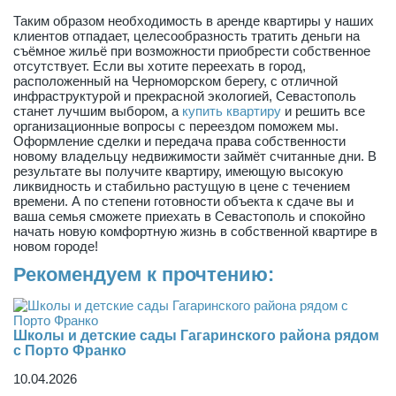
Таким образом необходимость в аренде квартиры у наших
клиентов отпадает, целесообразность тратить деньги на
съёмное жильё при возможности приобрести собственное
отсутствует. Если вы хотите переехать в город,
расположенный на Черноморском берегу, с отличной
инфраструктурой и прекрасной экологией, Севастополь
станет лучшим выбором, а
купить квартиру
и решить все
организационные вопросы с переездом поможем мы.
Оформление сделки и передача права собственности
новому владельцу недвижимости займёт считанные дни. В
результате вы получите квартиру, имеющую высокую
ликвидность и стабильно растущую в цене с течением
времени. А по степени готовности объекта к сдаче вы и
ваша семья сможете приехать в Севастополь и спокойно
начать новую комфортную жизнь в собственной квартире в
новом городе!
Рекомендуем к прочтению:
Школы и детские сады Гагаринского района рядом
с Порто Франко
10.04.2026