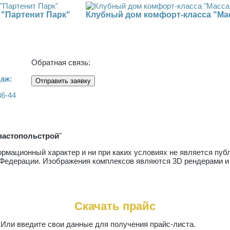
 "Партенит Парк"
Клубный дом комфорт-класса "Ма
Обратная связь:
аж:
Отправить заявку
36-44
вастопольстрой
"
рмационный характер и ни при каких условиях не является пу
й Федерации. Изображения комплексов являются 3D рендерами и
Скачать прайс
. Или введите свои данные для получения прайс-листа.