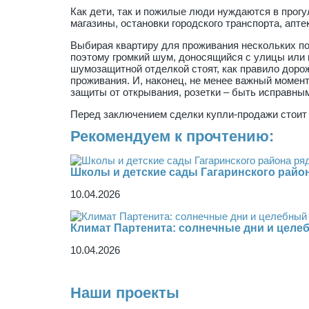
Как дети, так и пожилые люди нуждаются в прог
магазины, остановки городского транспорта, апт
Выбирая квартиру для проживания нескольких по
поэтому громкий шум, доносящийся с улицы или 
шумозащитной отделкой стоят, как правило дороже
проживания. И, наконец, не менее важный момен
защиты от открывания, розетки – быть исправны
Перед заключением сделки купли-продажи стоит 
Рекомендуем к прочтению:
Школы и детские сады Гагаринского райо
10.04.2026
Климат Партенита: солнечные дни и целе
10.04.2026
Наши проекты