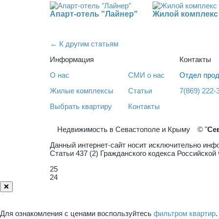
Апарт-отель "Лайнер"
Жилой комплекс
← К другим статьям
Информация
Контакты
О нас
СМИ о нас
Отдел прод
Жилые комплексы
Статьи
7(869) 222-
Выбрать квартиру
Контакты
Недвижимость в Севастополе и Крыму
© "
Се
Данный интернет-сайт носит исключительно инфо
Статьи 437 (2) Гражданского кодекса Российско
25
24
❌
Для ознакомления с ценами воспользуйтесь
фильтром квартир