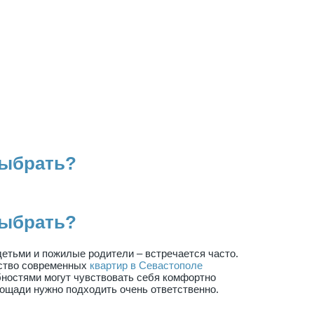
выбрать?
выбрать?
етьми и пожилые родители – встречается часто.
нство современных
квартир в Севастополе
ностями могут чувствовать себя комфортно
лощади нужно подходить очень ответственно.