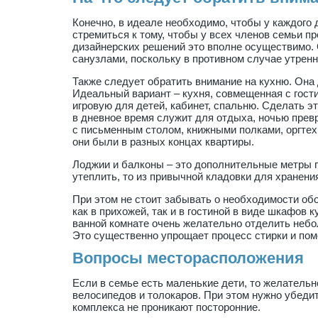
Конечно, в идеале необходимо, чтобы у каждого
стремиться к тому, чтобы у всех членов семьи 
дизайнерских решений это вполне осуществимо.
санузлами, поскольку в противном случае утрен
Также следует обратить внимание на кухню. Она 
Идеальный вариант – кухня, совмещенная с гости
игровую для детей, кабинет, спальню. Сделать 
в дневное время служит для отдыха, ночью прев
с письменным столом, книжными полками, оргтехн
они были в разных концах квартиры.
Лоджии и балконы – это дополнительные метры п
утеплить, то из привычной кладовки для хранени
При этом не стоит забывать о необходимости об
как в прихожей, так и в гостиной в виде шкафов
ванной комнате очень желательно отделить небо
Это существенно упрощает процесс стирки и пом
Вопросы месторасположения
Если в семье есть маленькие дети, то желательн
велосипедов и толокаров. При этом нужно убедит
комплекса не проникают посторонние.