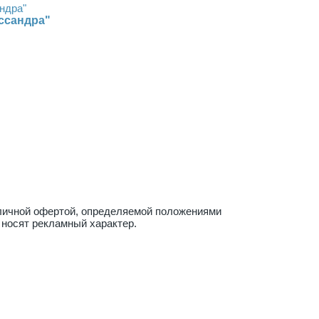
ссандра"
бличной офертой, определяемой положениями
 носят рекламный характер.