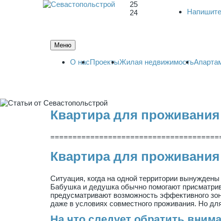
25
Напишите
24
Меню
О нас
Проекты
Жилая недвижимость
Апарта
Квартира для проживания 
======================================
Квартира для проживания 
Ситуация, когда на одной территории вынуждены
Бабушка и дедушка обычно помогают присматрива
предусматривают возможность эффективного зон
даже в условиях совместного проживания. Но дл
На что следует обратить вним