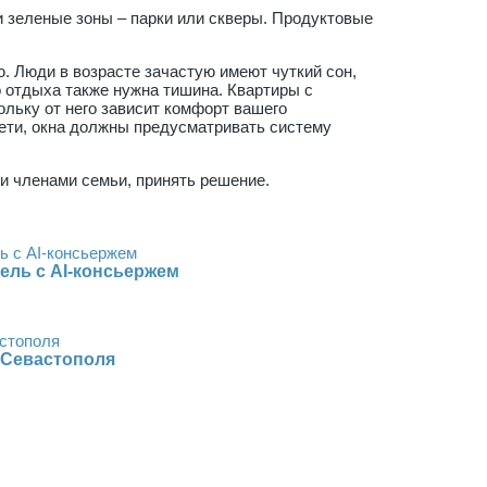
и зеленые зоны – парки или скверы. Продуктовые
. Люди в возрасте зачастую имеют чуткий сон,
о отдыха также нужна тишина. Квартиры с
ольку от него зависит комфорт вашего
дети, окна должны предусматривать систему
и членами семьи, принять решение.
ель с AI-консьержем
 Севастополя