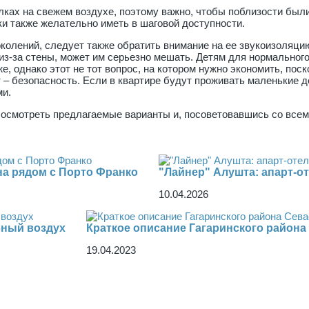
улках на свежем воздухе, поэтому важно, чтобы поблизости был
еки также желательно иметь в шаговой доступности.
колений, следует также обратить внимание на ее звукоизоляцию
из-за стены, может им серьезно мешать. Детям для нормальног
, однако этот не тот вопрос, на котором нужно экономить, поск
т – безопасность. Если в квартире будут проживать маленькие 
ми.
осмотреть предлагаемые варианты и, посоветовавшись со всем
на рядом с Порто Франко
"Лайнер" Алушта: апарт-от
10.04.2026
бный воздух
Краткое описание Гагаринского района
19.04.2023