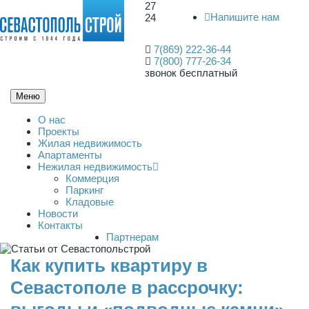
27
Напишите нам
24
7(869) 222-36-44
7(800) 777-26-34
звонок бесплатный
Меню
О нас
Проекты
Жилая недвижимость
Апартаменты
Нежилая недвижимость
Коммерция
Паркинг
Кладовые
Новости
Контакты
Партнерам
Как купить квартиру в
Севастополе в рассрочку: