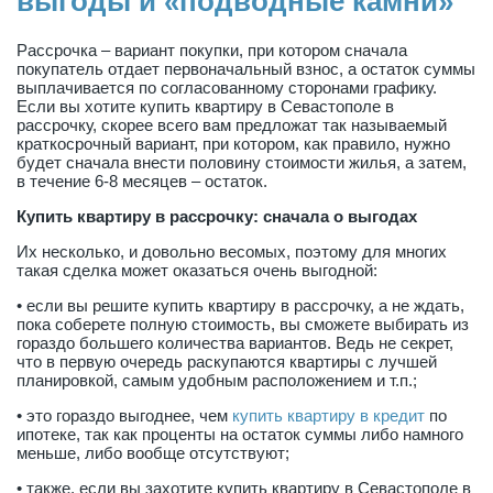
выгоды и «подводные камни»
Рассрочка – вариант покупки, при котором сначала
покупатель отдает первоначальный взнос, а остаток суммы
выплачивается по согласованному сторонами графику.
Если вы хотите купить квартиру в Севастополе в
рассрочку, скорее всего вам предложат так называемый
краткосрочный вариант, при котором, как правило, нужно
будет сначала внести половину стоимости жилья, а затем,
в течение 6-8 месяцев – остаток.
Купить квартиру в рассрочку: сначала о выгодах
Их несколько, и довольно весомых, поэтому для многих
такая сделка может оказаться очень выгодной:
• если вы решите купить квартиру в рассрочку, а не ждать,
пока соберете полную стоимость, вы сможете выбирать из
гораздо большего количества вариантов. Ведь не секрет,
что в первую очередь раскупаются квартиры с лучшей
планировкой, самым удобным расположением и т.п.;
• это гораздо выгоднее, чем
купить квартиру в кредит
по
ипотеке, так как проценты на остаток суммы либо намного
меньше, либо вообще отсутствуют;
• также, если вы захотите купить квартиру в Севастополе в