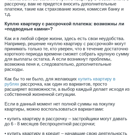
рассрочку, вам не придется вносить дополнительные
платежи, такие как страхование жизни, комиссия банку и
т.д.
Куплю квартиру с рассрочкой платежа: возможны ли
«подводные камни»?
Как и в любой сфере жизни, здесь есть свои неудобства.
Например, решение «куплю квартиру с рассрочкой» могут
принимать только те, кто уверен, что в течение достаточно
короткого периода времени сможет собрать крупную сумму
для выплаты остатка. А если возникнут проблемы,
возможна пеня и, следовательно, дополнительные
расходы.
Как бы то ни было, для желающих
купить квартиру в
рублях
рассрочка, как один из вариантов, просто
расширяет возможности, а выбор каждый делает исходя из
собственной жизненной ситуации.
Если в данный момент нет полной суммы на покупку
квартиры, можно воспользоваться вариантами:
• купить квартиру в рассрочку – застройщики могут давать
до 6 - 8 месяцев беспроцентной рассрочки;
• купить квартиру в кредит – начавшие свою деятельность