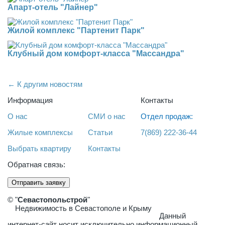
Апарт-отель "Лайнер"
Жилой комплекс "Партенит Парк"
Клубный дом комфорт-класса "Массандра"
← К другим новостям
Информация
Контакты
О нас
СМИ о нас
Отдел продаж:
Жилые комплексы
Статьи
7(869) 222-36-44
Выбрать квартиру
Контакты
Обратная связь:
Отправить заявку
© "
Севастопольстрой
"
Недвижимость в Севастополе и Крыму
Данный
интернет-сайт носит исключительно информационный