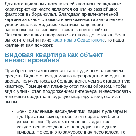
Для потенциальных покупателей квартиры ее видовые
характеристики часто являются одним из важнейших
факторов выбора жилья. Благодаря привлекательной
картине за окном стоимость недвижимости значительно
увеличивается. Видовые квартиры чаще всего
расположены на высоких этажах в новостройках.
Остекление в них панорамное - от пола до потолка. Если
вы хотите найти такие
квартиры в Севастополе
, то наша
компания вам поможет.
Видовая квартира как объект
инвестирования
Приобретение такого жилья станет удачным вложением
средств. Ведь его всегда можно перепродать или сдать в
аренду, получив гораздо больше денег, чем за стандартную
квартиру. Помещения планируются таким образом, чтобы
вид с улицы стал продолжением интерьера. Инвестировать
денежные средства в видовую квартиру стоит, если за
окном:
Зоны с зелеными насаждениями, парки, бульвары и
т.д. При этом важно, чтобы эти территории были
ухоженными. Привлекательно выглядят как
искусственно созданные площадки, так и дикая
природа. Но если это замусоренная лесополоса, то