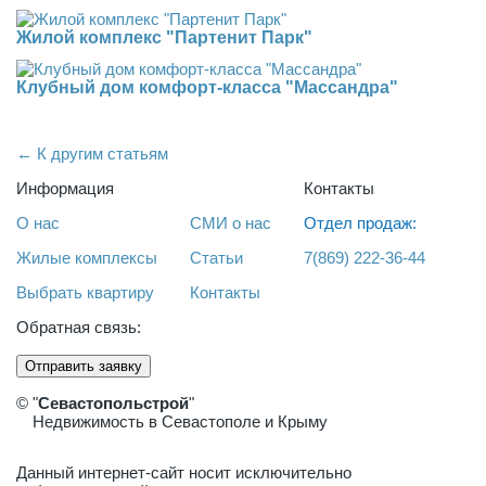
Жилой комплекс "Партенит Парк"
Клубный дом комфорт-класса "Массандра"
← К другим статьям
Информация
Контакты
О нас
СМИ о нас
Отдел продаж:
Жилые комплексы
Статьи
7(869) 222-36-44
Выбрать квартиру
Контакты
Обратная связь:
Отправить заявку
© "
Севастопольстрой
"
Недвижимость в Севастополе и Крыму
Данный интернет-сайт носит исключительно