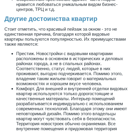
нравится любоваться уникальным видом бизнес-
центров, ТРЦ и т.д.
Другие достоинства квартир
Стоит отметить, что красивый пейзаж за окном - это не
единственная причина, благодаря которой видовые
квартиры пользуются популярностью. Их преимуществами
также являются:
Престиж. Новостройки с видовыми квартирами
расположены в основном в исторических и деловых
районах города, а не в спальных районах.
Соответственно, статус людей, которые в них
проживают, выгодно подчеркивается. Помимо этого,
владение таким жильем говорит о материальных
возможностях и хорошем вкусе человека.
Комфорт. Для внешней и внутренней отделки видовых
квартир используются только дорогостоящие и
качественные материалы. Интерьер помещений
разрабатывается индивидуально с использованием
современных технологий. Благодаря этому они имеют
неповторимый дизайн. Помимо этого владельцы
квартир могут чувствовать себя в безопасности.
Территория новостроек обычно охраняемая. Все
внутренние помещения и придомовая территория