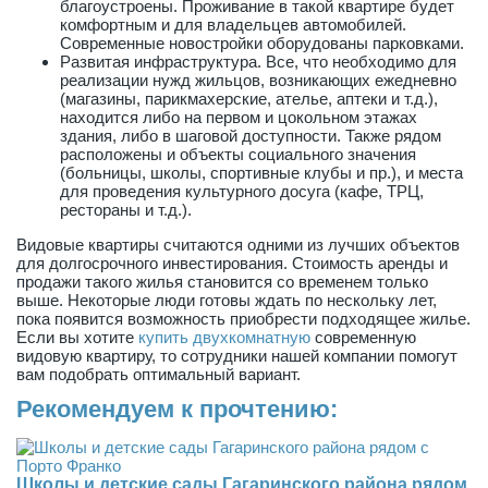
благоустроены. Проживание в такой квартире будет
комфортным и для владельцев автомобилей.
Современные новостройки оборудованы парковками.
Развитая инфраструктура. Все, что необходимо для
реализации нужд жильцов, возникающих ежедневно
(магазины, парикмахерские, ателье, аптеки и т.д.),
находится либо на первом и цокольном этажах
здания, либо в шаговой доступности. Также рядом
расположены и объекты социального значения
(больницы, школы, спортивные клубы и пр.), и места
для проведения культурного досуга (кафе, ТРЦ,
рестораны и т.д.).
Видовые квартиры считаются одними из лучших объектов
для долгосрочного инвестирования. Стоимость аренды и
продажи такого жилья становится со временем только
выше. Некоторые люди готовы ждать по нескольку лет,
пока появится возможность приобрести подходящее жилье.
Если вы хотите
купить двухкомнатную
современную
видовую квартиру, то сотрудники нашей компании помогут
вам подобрать оптимальный вариант.
Рекомендуем к прочтению:
Школы и детские сады Гагаринского района рядом