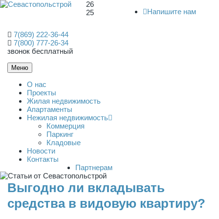
26
Напишите нам
25
7(869) 222-36-44
7(800) 777-26-34
звонок бесплатный
Меню
О нас
Проекты
Жилая недвижимость
Апартаменты
Нежилая недвижимость
Коммерция
Паркинг
Кладовые
Новости
Контакты
Партнерам
Выгодно ли вкладывать
средства в видовую квартиру?