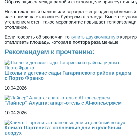
Образующиеся между рамой и стеклом щели принесут сильн
Незастекленный балкон или веранда – еще один проблемный 
часть жилища становится буфером от холода. Вместе с уп
утеплением стен, такое мероприятие повышает теплоизоляци
отопление.
Если говорить об экономии, то
купить двухкомнатную
квартир
отапливать площадь, которая в полтора раза меньше.
Рекомендуем к прочтению:
Школы и детские сады Гагаринского района рядом
с Порто Франко
10.04.2026
"Лайнер" Алушта: апарт-отель с AI-консьержем
10.04.2026
Климат Партенита: солнечные дни и целебный
воздух