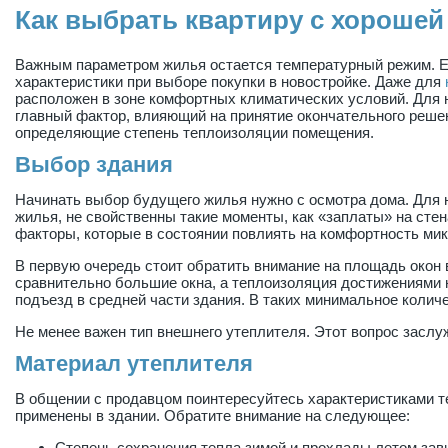
Как выбрать квартиру с хороше
Важным параметром жилья остается температурный режим. Е
характеристики при выборе покупки в новостройке. Даже для
расположен в зоне комфортных климатических условий. Для
главный фактор, влияющий на принятие окончательного реше
определяющие степень теплоизоляции помещения.
Выбор здания
Начинать выбор будущего жилья нужно с осмотра дома. Для н
жилья, не свойственны такие моменты, как «заплаты» на сте
факторы, которые в состоянии повлиять на комфортность ми
В первую очередь стоит обратить внимание на площадь окон 
сравнительно большие окна, а теплоизоляция достижениями 
подъезд в средней части здания. В таких минимальное колич
Не менее важен тип внешнего утеплителя. Этот вопрос заслу
Материал утеплителя
В общении с продавцом поинтересуйтесь характеристиками 
применены в здании. Обратите внимание на следующее:
Степень сохранения тепла зимой и прохлады летом зав