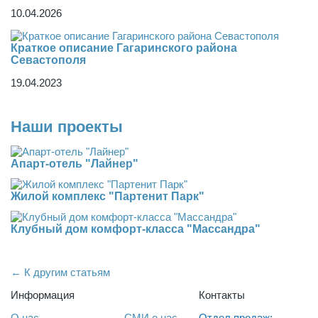
10.04.2026
Краткое описание Гагаринского района
Севастополя
19.04.2023
Наши проекты
Апарт-отель "Лайнер"
Жилой комплекс "Партенит Парк"
Клубный дом комфорт-класса "Массандра"
← К другим статьям
Информация
Контакты
О нас
СМИ о нас
Отдел продаж: