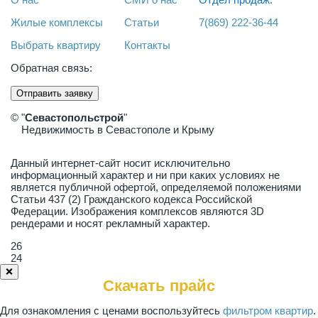
Жилые комплексы
Статьи
7(869) 222-36-44
Выбрать квартиру
Контакты
Обратная связь:
Отправить заявку
© "
Севастопольстрой
"
Недвижимость в Севастополе и Крыму
Данный интернет-сайт носит исключительно
информационный характер и ни при каких условиях не
является публичной офертой, определяемой положениями
Статьи 437 (2) Гражданского кодекса Российской
Федерации. Изображения комплексов являются 3D
рендерами и носят рекламный характер.
26
24
❌
Скачать прайс
Для ознакомления с ценами воспользуйтесь
фильтром квартир
.