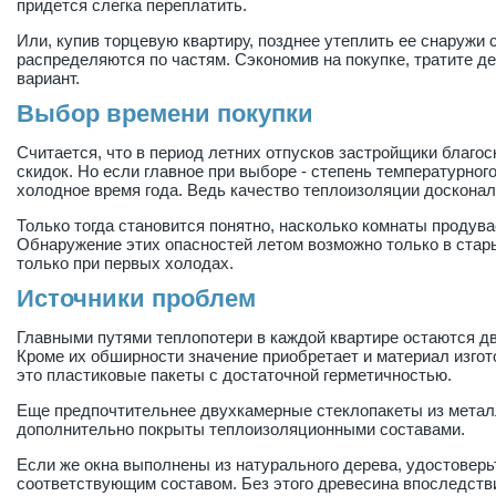
придется слегка переплатить.
Или, купив торцевую квартиру, позднее утеплить ее снаружи
распределяются по частям. Сэкономив на покупке, тратите де
вариант.
Выбор времени покупки
Считается, что в период летних отпусков застройщики благо
скидок. Но если главное при выборе - степень температурног
холодное время года. Ведь качество теплоизоляции досконал
Только тогда становится понятно, насколько комнаты продувае
Обнаружение этих опасностей летом возможно только в стар
только при первых холодах.
Источники проблем
Главными путями теплопотери в каждой квартире остаются д
Кроме их обширности значение приобретает и материал изгото
это пластиковые пакеты с достаточной герметичностью.
Еще предпочтительнее двухкамерные стеклопакеты из метал
дополнительно покрыты теплоизоляционными составами.
Если же окна выполнены из натурального дерева, удостоверь
соответствующим составом. Без этого древесина впоследстви