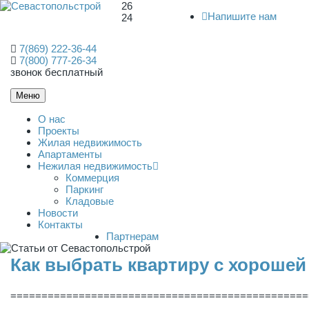
26
Напишите нам
24
7(869) 222-36-44
7(800) 777-26-34
звонок бесплатный
Меню
О нас
Проекты
Жилая недвижимость
Апартаменты
Нежилая недвижимость
Коммерция
Паркинг
Кладовые
Новости
Контакты
Партнерам
Как выбрать квартиру с хороше
================================================