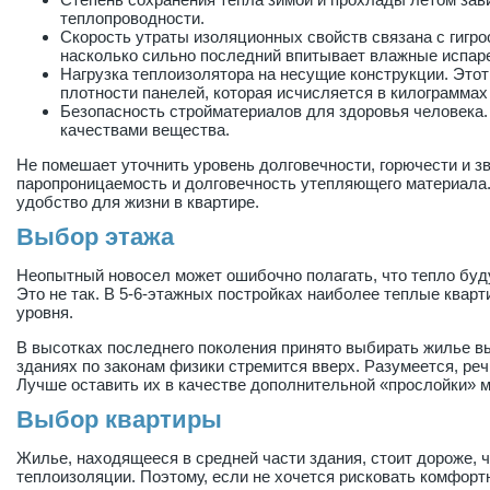
теплопроводности.
Скорость утраты изоляционных свойств связана с гигрос
насколько сильно последний впитывает влажные испар
Нагрузка теплоизолятора на несущие конструкции. Этот
плотности панелей, которая исчисляется в килограммах
Безопасность стройматериалов для здоровья человека.
качествами вещества.
Не помешает уточнить уровень долговечности, горючести и зв
паропроницаемость и долговечность утепляющего материала
удобство для жизни в квартире.
Выбор этажа
Неопытный новосел может ошибочно полагать, что тепло буд
Это не так. В 5-6-этажных постройках наиболее теплые квар
уровня.
В высотках последнего поколения принято выбирать жилье вы
зданиях по законам физики стремится вверх. Разумеется, реч
Лучше оставить их в качестве дополнительной «прослойки» м
Выбор квартиры
Жилье, находящееся в средней части здания, стоит дороже, ч
теплоизоляции. Поэтому, если не хочется рисковать комфор