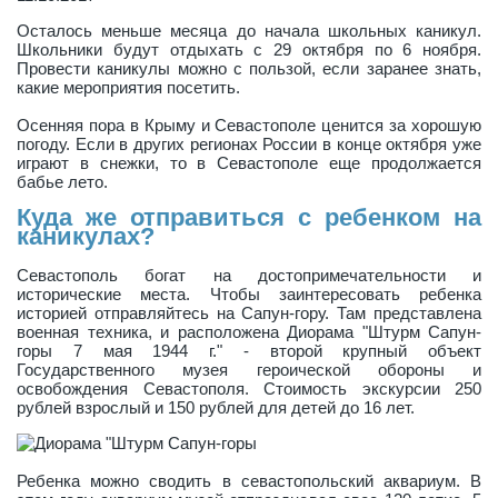
Осталось меньше месяца до начала школьных каникул.
Школьники будут отдыхать с 29 октября по 6 ноября.
Провести каникулы можно с пользой, если заранее знать,
какие мероприятия посетить.
Осенняя пора в Крыму и Севастополе ценится за хорошую
погоду. Если в других регионах России в конце октября уже
играют в снежки, то в Севастополе еще продолжается
бабье лето.
Куда же отправиться с ребенком на
каникулах?
Севастополь богат на достопримечательности и
исторические места. Чтобы заинтересовать ребенка
историей отправляйтесь на Сапун-гору. Там представлена
военная техника, и расположена Диорама "Штурм Сапун-
горы 7 мая 1944 г." - второй крупный объект
Государственного музея героической обороны и
освобождения Севастополя. Стоимость экскурсии 250
рублей взрослый и 150 рублей для детей до 16 лет.
Ребенка можно сводить в севастопольский аквариум. В