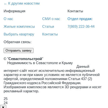
← К другим новостям
Информация
Контакты
О нас
СМИ о нас
Отдел продаж:
Жилые комплексы
Статьи
7(869) 222-36-44
Выбрать квартиру
Контакты
Обратная связь:
Отправить заявку
© "
Севастопольстрой
"
Недвижимость в Севастополе и Крыму
Данный
интернет-сайт носит исключительно информационный
характер и ни при каких условиях не является публичной
офертой, определяемой положениями Статьи 437 (2)
Гражданского кодекса Российской Федерации.
Изображения комплексов являются 3D рендерами и носят
рекламный характер.
25
24
❌