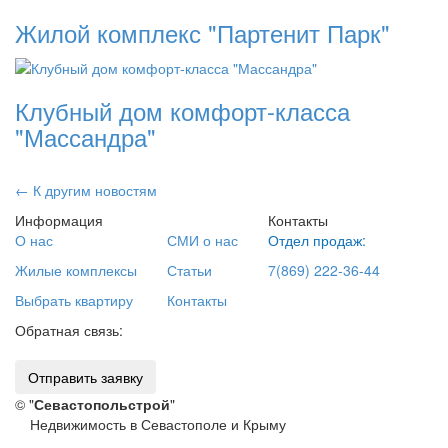
Жилой комплекс "Партенит Парк"
Клубный дом комфорт-класса
"Массандра"
← К другим новостям
Информация
Контакты
О нас
СМИ о нас
Отдел продаж:
Жилые комплексы
Статьи
7(869) 222-36-44
Выбрать квартиру
Контакты
Обратная связь:
Отправить заявку
© "
Севастопольстрой
"
Недвижимость в Севастополе и Крыму