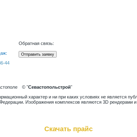
Обратная связь:
аж:
Отправить заявку
36-44
астополе
© "
Севастопольстрой
"
рмационный характер и ни при каких условиях не является пу
й Федерации. Изображения комплексов являются 3D рендерами и
Скачать прайс