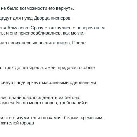
не было возможности его вернуть.
тдадут для нужд Дворца пионеров.
ья Алмазова. Сразу столкнулись с невероятным
, и они приспосабливались, как могли.
чал своих первых воспитанников. После
т трех до четырех этажей, придавая особые
 силуэт подчеркнут массивными сдвоенными
ия планировалось делать из бетона.
амнем. Было много споров, требований и
ми этого изумительного камня: белым, кремовым,
 жителей города