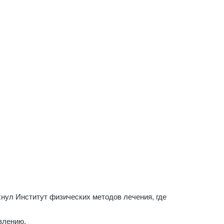
хнул Институт физических методов лечения, где
влению.