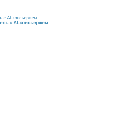
ель с AI-консьержем