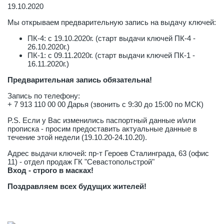
19.10.2020
Мы открываем предварительную запись на выдачу ключей:
ПК-4: с 19.10.2020г. (старт выдачи ключей ПК-4 -
26.10.2020г.)
ПК-1: с 09.11.2020г. (старт выдачи ключей ПК-1 -
16.11.2020г.)
Предварительная запись обязательна!
Запись по телефону:
+ 7 913 110 00 00 Дарья (звонить с 9:30 до 15:00 по МСК)
P.S. Если у Вас изменились паспортный данные и/или
прописка - просим предоставить актуальные данные в
течение этой недели (19.10.20-24.10.20).
Адрес выдачи ключей: пр-т Героев Сталинграда, 63 (офис
11) - отдел продаж ГК "Севастопольстрой"
Вход - строго в масках!
Поздравляем всех будущих жителей!