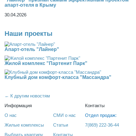
апарт-отеля в Крыму
30.04.2026
Наши проекты
Апарт-отель "Лайнер"
Жилой комплекс "Партенит Парк"
Клубный дом комфорт-класса "Массандра"
← К другим новостям
Информация
Контакты
О нас
СМИ о нас
Отдел продаж:
Жилые комплексы
Статьи
7(869) 222-36-44
Выбрать квартиру
Контакты