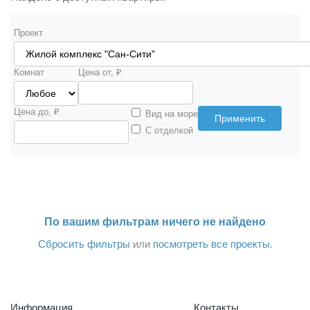
Проект
Комнат
Цена от, ₽
Цена до, ₽
Вид на море
Применить
С отделкой
По вашим фильтрам ничего не найдено
Сбросить фильтры
или
посмотреть все проекты
.
Информация
Контакты