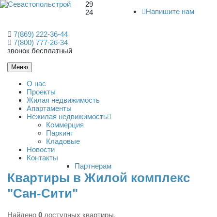
29
Напишите нам
24
7(869) 222-36-44
7(800) 777-26-34
звонок бесплатный
Меню
О нас
Проекты
Жилая недвижимость
Апартаменты
Нежилая недвижимость
Коммерция
Паркинг
Кладовые
Новости
Контакты
Партнерам
Квартиры в Жилой комплекс
"Сан-Сити"
Найдено
0
доступных квартиры.