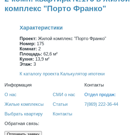
комплекс "Порто Франко"
Характеристики
Проект:
Жилой комплекс "Порто Франко"
Номер:
175
Комнат:
2
Площадь:
62,6 м²
Кухня:
13,9 м²
Этаж:
3
К каталогу проекта
Калькулятор ипотеки
Информация
Контакты
О нас
СМИ о нас
Отдел продаж:
Жилые комплексы
Статьи
7(869) 222-36-44
Выбрать квартиру
Контакты
Обратная связь:
Отправить заявку