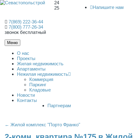
24
Напишите нам
25
7(869) 222-36-44
7(800) 777-26-34
звонок бесплатный
Меню
О нас
Проекты
Жилая недвижимость
Апартаменты
Нежилая недвижимость
Коммерция
Паркинг
Кладовые
Новости
Контакты
Партнерам
← Жилой комплекс "Порто Франко"
2-комн. квартира №175 в Жилой