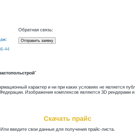
Обратная связь:
аж:
Отправить заявку
36-44
вастопольстрой
"
рмационный характер и ни при каких условиях не является пу
й Федерации. Изображения комплексов являются 3D рендерами и
Скачать прайс
. Или введите свои данные для получения прайс-листа.