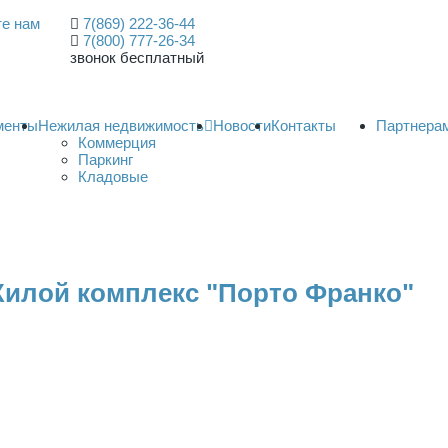
е нам
7(869) 222-36-44
7(800) 777-26-34
звонок бесплатный
менты
Нежилая недвижимость
Новости
Контакты
Партнера
Коммерция
Паркинг
Кладовые
Жилой комплекс "Порто Франко"