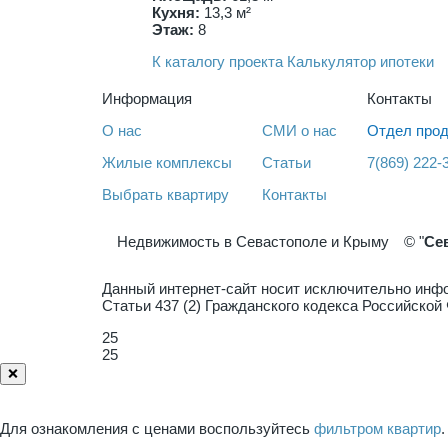
Кухня:
13,3 м²
Этаж:
8
К каталогу проекта
Калькулятор ипотеки
Информация
Контакты
О нас
СМИ о нас
Отдел прод
Жилые комплексы
Статьи
7(869) 222-
Выбрать квартиру
Контакты
Недвижимость в Севастополе и Крыму
© "
Се
Данный интернет-сайт носит исключительно инфо
Статьи 437 (2) Гражданского кодекса Российско
25
25
❌
Для ознакомления с ценами воспользуйтесь
фильтром квартир