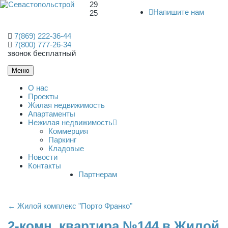
29
Напишите нам
25
7(869) 222-36-44
7(800) 777-26-34
звонок бесплатный
Меню
О нас
Проекты
Жилая недвижимость
Апартаменты
Нежилая недвижимость
Коммерция
Паркинг
Кладовые
Новости
Контакты
Партнерам
← Жилой комплекс "Порто Франко"
2-комн. квартира №144 в Жилой