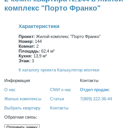
комплекс "Порто Франко"
Характеристики
Проект:
Жилой комплекс "Порто Франко"
Номер:
144
Комнат:
2
Площадь:
62,4 м²
Кухня:
13,9 м²
Этаж:
3
К каталогу проекта
Калькулятор ипотеки
Информация
Контакты
О нас
СМИ о нас
Отдел продаж:
Жилые комплексы
Статьи
7(869) 222-36-44
Выбрать квартиру
Контакты
Обратная связь:
Отправить заявку