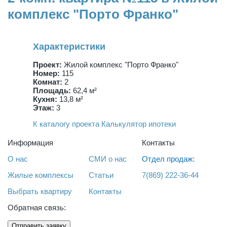
комплекс "Порто Франко"
Характеристики
Проект:
Жилой комплекс "Порто Франко"
Номер:
115
Комнат:
2
Площадь:
62,4 м²
Кухня:
13,8 м²
Этаж:
3
К каталогу проекта
Калькулятор ипотеки
Информация
Контакты
О нас
СМИ о нас
Отдел продаж:
Жилые комплексы
Статьи
7(869) 222-36-44
Выбрать квартиру
Контакты
Обратная связь:
Отправить заявку