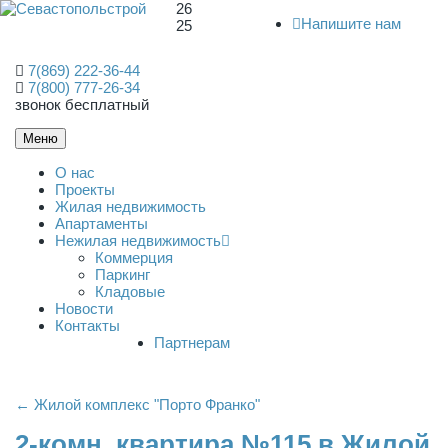
26
Напишите нам
25
7(869) 222-36-44
7(800) 777-26-34
звонок бесплатный
Меню
О нас
Проекты
Жилая недвижимость
Апартаменты
Нежилая недвижимость
Коммерция
Паркинг
Кладовые
Новости
Контакты
Партнерам
← Жилой комплекс "Порто Франко"
2-комн. квартира №115 в Жилой