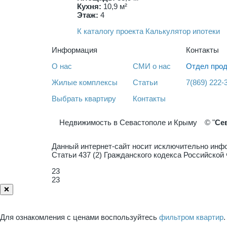
Кухня:
10,9 м²
Этаж:
4
К каталогу проекта
Калькулятор ипотеки
Информация
Контакты
О нас
СМИ о нас
Отдел прод
Жилые комплексы
Статьи
7(869) 222-
Выбрать квартиру
Контакты
Недвижимость в Севастополе и Крыму
© "
Се
Данный интернет-сайт носит исключительно инфо
Статьи 437 (2) Гражданского кодекса Российско
23
23
❌
Для ознакомления с ценами воспользуйтесь
фильтром квартир