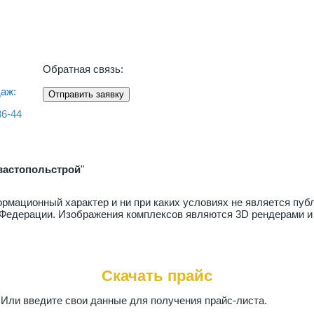
Обратная связь:
аж:
Отправить заявку
36-44
вастопольстрой
"
рмационный характер и ни при каких условиях не является пу
й Федерации. Изображения комплексов являются 3D рендерами и
Скачать прайс
. Или введите свои данные для получения прайс-листа.