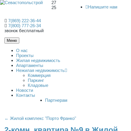
27
Напишите нам
25
7(869) 222-36-44
7(800) 777-26-34
звонок бесплатный
Меню
О нас
Проекты
Жилая недвижимость
Апартаменты
Нежилая недвижимость
Коммерция
Паркинг
Кладовые
Новости
Контакты
Партнерам
← Жилой комплекс "Порто Франко"
2-комн. квартира №9 в Жилой