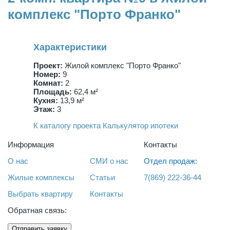
комплекс "Порто Франко"
Характеристики
Проект:
Жилой комплекс "Порто Франко"
Номер:
9
Комнат:
2
Площадь:
62,4 м²
Кухня:
13,9 м²
Этаж:
3
К каталогу проекта
Калькулятор ипотеки
Информация
Контакты
О нас
СМИ о нас
Отдел продаж:
Жилые комплексы
Статьи
7(869) 222-36-44
Выбрать квартиру
Контакты
Обратная связь:
Отправить заявку