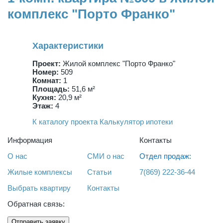
комплекс "Порто Франко"
Характеристики
Проект:
Жилой комплекс "Порто Франко"
Номер:
509
Комнат:
1
Площадь:
51,6 м²
Кухня:
20,9 м²
Этаж:
4
К каталогу проекта
Калькулятор ипотеки
Информация
Контакты
О нас
СМИ о нас
Отдел продаж:
Жилые комплексы
Статьи
7(869) 222-36-44
Выбрать квартиру
Контакты
Обратная связь:
Отправить заявку