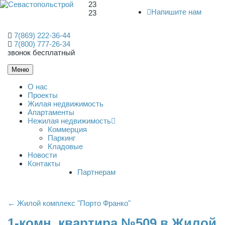
23
Напишите нам
23
7(869) 222-36-44
7(800) 777-26-34
звонок бесплатный
Меню
О нас
Проекты
Жилая недвижимость
Апартаменты
Нежилая недвижимость
Коммерция
Паркинг
Кладовые
Новости
Контакты
Партнерам
← Жилой комплекс "Порто Франко"
1-комн. квартира №509 в Жилой