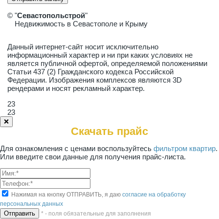
© "
Севастопольстрой
"
Недвижимость в Севастополе и Крыму
Данный интернет-сайт носит исключительно
информационный характер и ни при каких условиях не
является публичной офертой, определяемой положениями
Статьи 437 (2) Гражданского кодекса Российской
Федерации. Изображения комплексов являются 3D
рендерами и носят рекламный характер.
23
23
❌
Скачать прайс
Для ознакомления с ценами воспользуйтесь
фильтром квартир
.
Или введите свои данные для получения прайс-листа.
Нажимая на кнопку ОТПРАВИТЬ, я даю
согласие на обработку
персональных данных
* - поля обязательные для заполнения