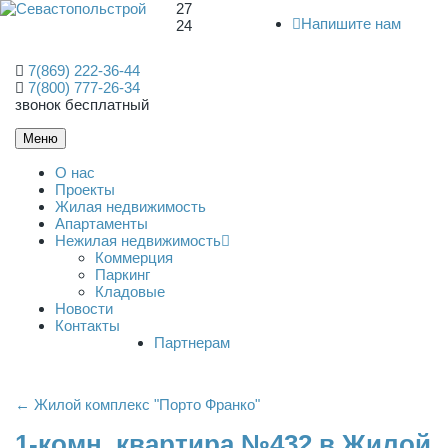
27
Напишите нам
24
7(869) 222-36-44
7(800) 777-26-34
звонок бесплатный
Меню
О нас
Проекты
Жилая недвижимость
Апартаменты
Нежилая недвижимость
Коммерция
Паркинг
Кладовые
Новости
Контакты
Партнерам
← Жилой комплекс "Порто Франко"
1-комн. квартира №432 в Жилой