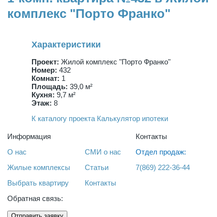
комплекс "Порто Франко"
Характеристики
Проект:
Жилой комплекс "Порто Франко"
Номер:
432
Комнат:
1
Площадь:
39,0 м²
Кухня:
9,7 м²
Этаж:
8
К каталогу проекта
Калькулятор ипотеки
Информация
Контакты
О нас
СМИ о нас
Отдел продаж:
Жилые комплексы
Статьи
7(869) 222-36-44
Выбрать квартиру
Контакты
Обратная связь:
Отправить заявку