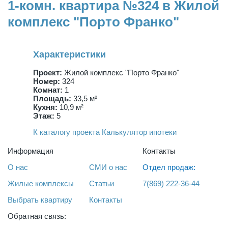
1-комн. квартира №324 в Жилой
комплекс "Порто Франко"
Характеристики
Проект:
Жилой комплекс "Порто Франко"
Номер:
324
Комнат:
1
Площадь:
33,5 м²
Кухня:
10,9 м²
Этаж:
5
К каталогу проекта
Калькулятор ипотеки
Информация
Контакты
О нас
СМИ о нас
Отдел продаж:
Жилые комплексы
Статьи
7(869) 222-36-44
Выбрать квартиру
Контакты
Обратная связь: