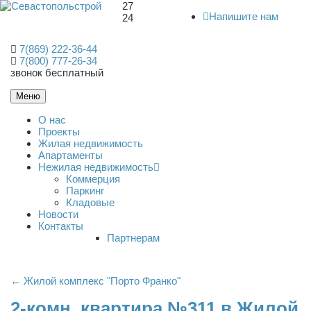
27
Напишите нам
24
7(869) 222-36-44
7(800) 777-26-34
звонок бесплатный
Меню
О нас
Проекты
Жилая недвижимость
Апартаменты
Нежилая недвижимость
Коммерция
Паркинг
Кладовые
Новости
Контакты
Партнерам
← Жилой комплекс "Порто Франко"
2-комн. квартира №311 в Жилой