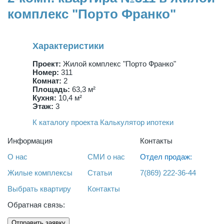
комплекс "Порто Франко"
Характеристики
Проект:
Жилой комплекс "Порто Франко"
Номер:
311
Комнат:
2
Площадь:
63,3 м²
Кухня:
10,4 м²
Этаж:
3
К каталогу проекта
Калькулятор ипотеки
Информация
Контакты
О нас
СМИ о нас
Отдел продаж:
Жилые комплексы
Статьи
7(869) 222-36-44
Выбрать квартиру
Контакты
Обратная связь:
Отправить заявку