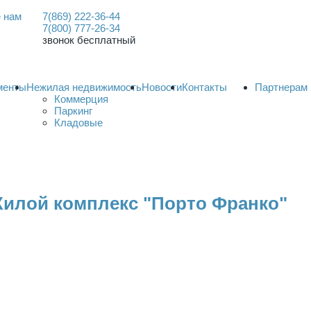
 нам
7(869) 222-36-44
7(800) 777-26-34
звонок бесплатный
менты
Нежилая недвижимость
Новости
Контакты
Партнерам
Коммерция
Паркинг
Кладовые
Жилой комплекс "Порто Франко"