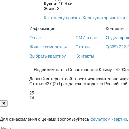
Кухня:
10,9 м²
Этаж:
3
К каталогу проекта
Калькулятор ипотеки
Информация
Контакты
О нас
СМИ о нас
Отдел прод
Жилые комплексы
Статьи
7(869) 222-
Выбрать квартиру
Контакты
Недвижимость в Севастополе и Крыму
© "
Се
Данный интернет-сайт носит исключительно инфо
Статьи 437 (2) Гражданского кодекса Российско
25
24
❌
Для ознакомления с ценами воспользуйтесь
фильтром квартир