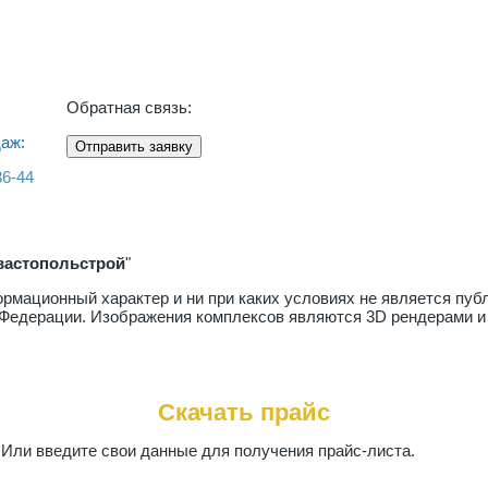
Обратная связь:
аж:
Отправить заявку
36-44
вастопольстрой
"
рмационный характер и ни при каких условиях не является пу
й Федерации. Изображения комплексов являются 3D рендерами и
Скачать прайс
. Или введите свои данные для получения прайс-листа.