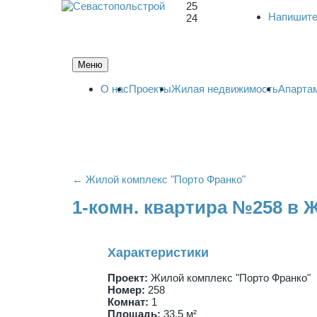
25
Напишите
24
Меню
О нас
Проекты
Жилая недвижимость
Апарта
← Жилой комплекс "Порто Франко"
1-комн. квартира №258 в 
Характеристики
Проект:
Жилой комплекс "Порто Франко"
Номер:
258
Комнат:
1
Площадь:
33,5 м²