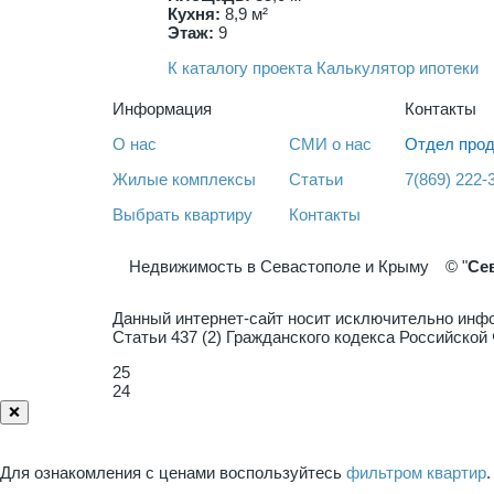
Кухня:
8,9 м²
Этаж:
9
К каталогу проекта
Калькулятор ипотеки
Информация
Контакты
О нас
СМИ о нас
Отдел прод
Жилые комплексы
Статьи
7(869) 222-
Выбрать квартиру
Контакты
Недвижимость в Севастополе и Крыму
© "
Се
Данный интернет-сайт носит исключительно инфо
Статьи 437 (2) Гражданского кодекса Российско
25
24
❌
Для ознакомления с ценами воспользуйтесь
фильтром квартир