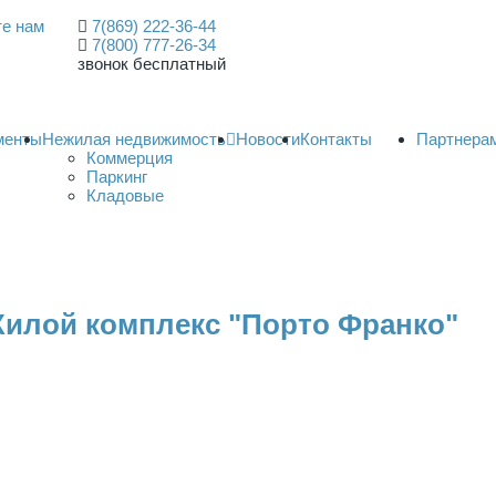
е нам
7(869) 222-36-44
7(800) 777-26-34
звонок бесплатный
менты
Нежилая недвижимость
Новости
Контакты
Партнера
Коммерция
Паркинг
Кладовые
Жилой комплекс "Порто Франко"