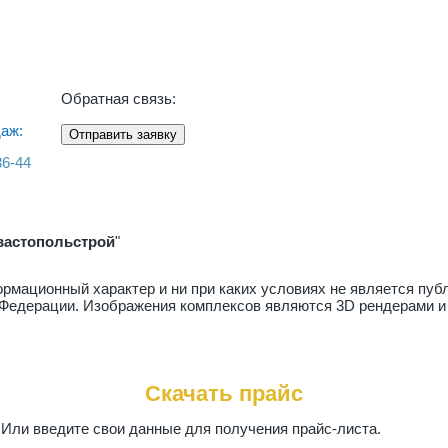
Обратная связь:
аж:
Отправить заявку
36-44
вастопольстрой
"
рмационный характер и ни при каких условиях не является пу
й Федерации. Изображения комплексов являются 3D рендерами и
Скачать прайс
. Или введите свои данные для получения прайс-листа.