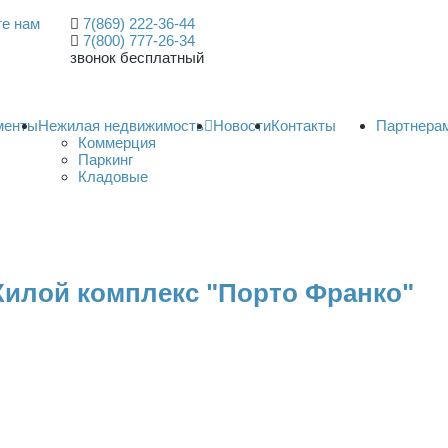
е нам
7(869) 222-36-44
7(800) 777-26-34
звонок бесплатный
менты
Нежилая недвижимость
Новости
Контакты
Партнера
Коммерция
Паркинг
Кладовые
Жилой комплекс "Порто Франко"