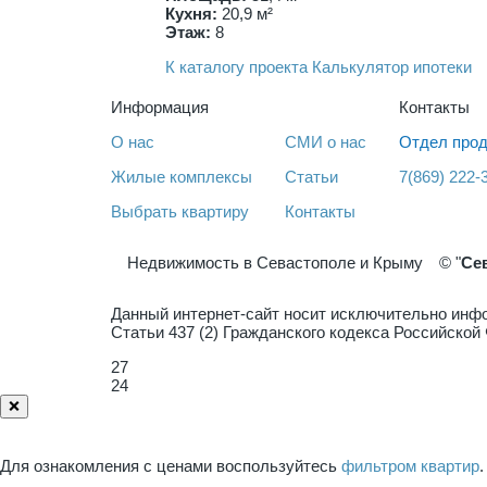
Кухня:
20,9 м²
Этаж:
8
К каталогу проекта
Калькулятор ипотеки
Информация
Контакты
О нас
СМИ о нас
Отдел прод
Жилые комплексы
Статьи
7(869) 222-
Выбрать квартиру
Контакты
Недвижимость в Севастополе и Крыму
© "
Се
Данный интернет-сайт носит исключительно инфо
Статьи 437 (2) Гражданского кодекса Российско
27
24
❌
Для ознакомления с ценами воспользуйтесь
фильтром квартир