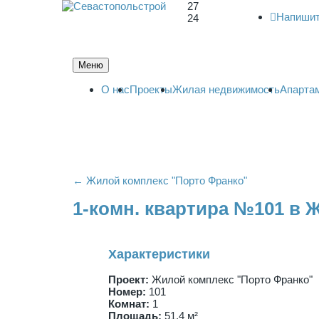
27
Напишит
24
Меню
О нас
Проекты
Жилая недвижимость
Апарта
← Жилой комплекс "Порто Франко"
1-комн. квартира №101 в 
Характеристики
Проект:
Жилой комплекс "Порто Франко"
Номер:
101
Комнат:
1
Площадь:
51,4 м²