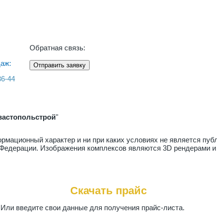
Обратная связь:
аж:
Отправить заявку
36-44
вастопольстрой
"
рмационный характер и ни при каких условиях не является пу
й Федерации. Изображения комплексов являются 3D рендерами и
Скачать прайс
. Или введите свои данные для получения прайс-листа.