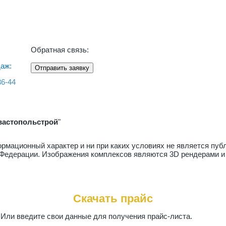
Обратная связь:
аж:
Отправить заявку
36-44
вастопольстрой
"
рмационный характер и ни при каких условиях не является пу
й Федерации. Изображения комплексов являются 3D рендерами и
Скачать прайс
. Или введите свои данные для получения прайс-листа.