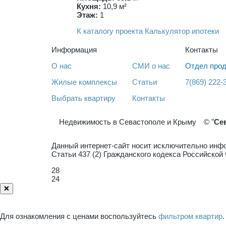
Кухня:
10,9 м²
Этаж:
1
К каталогу проекта
Калькулятор ипотеки
Информация
Контакты
О нас
СМИ о нас
Отдел прод
Жилые комплексы
Статьи
7(869) 222-
Выбрать квартиру
Контакты
Недвижимость в Севастополе и Крыму
© "
Се
Данный интернет-сайт носит исключительно инфо
Статьи 437 (2) Гражданского кодекса Российско
28
24
❌
Для ознакомления с ценами воспользуйтесь
фильтром квартир