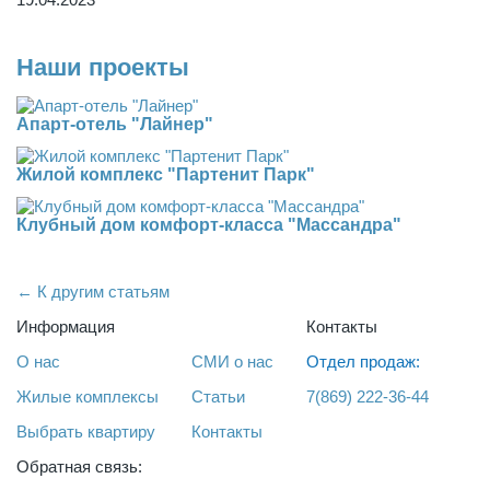
Наши проекты
Апарт-отель "Лайнер"
Жилой комплекс "Партенит Парк"
Клубный дом комфорт-класса "Массандра"
← К другим статьям
Информация
Контакты
О нас
СМИ о нас
Отдел продаж:
Жилые комплексы
Статьи
7(869) 222-36-44
Выбрать квартиру
Контакты
Обратная связь: