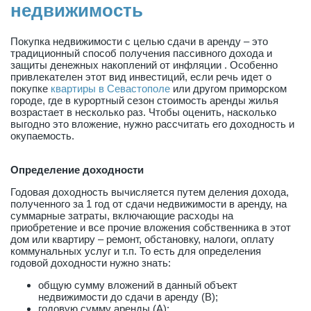
недвижимость
Покупка недвижимости с целью сдачи в аренду – это
традиционный способ получения пассивного дохода и
защиты денежных накоплений от инфляции . Особенно
привлекателен этот вид инвестиций, если речь идет о
покупке
квартиры в Севастополе
или другом приморском
городе, где в курортный сезон стоимость аренды жилья
возрастает в несколько раз. Чтобы оценить, насколько
выгодно это вложение, нужно рассчитать его доходность и
окупаемость.
Определение доходности
Годовая доходность вычисляется путем деления дохода,
полученного за 1 год от сдачи недвижимости в аренду, на
суммарные затраты, включающие расходы на
приобретение и все прочие вложения собственника в этот
дом или квартиру – ремонт, обстановку, налоги, оплату
коммунальных услуг и т.п. То есть для определения
годовой доходности нужно знать:
общую сумму вложений в данный объект
недвижимости до сдачи в аренду (В);
годовую сумму аренды (А);