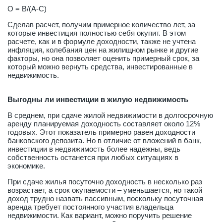
О = В/(А-С)
Сделав расчет, получим примерное количество лет, за
которые инвестиция полностью себя окупит. В этом
расчете, как и в формуле доходности, также не учтена
инфляция, колебания цен на жилищном рынке и другие
факторы, но она позволяет оценить примерный срок, за
который можно вернуть средства, инвестированные в
недвижимость.
Выгодны ли инвестиции в жилую недвижимость
В среднем, при сдаче жилой недвижимости в долгосрочную
аренду планируемая доходность составляет около 12%
годовых. Этот показатель примерно равен доходности
банковского депозита. Но в отличие от вложений в банк,
инвестиции в недвижимость более надежны, ведь
собственность останется при любых ситуациях в
экономике.
При сдаче жилья посуточно доходность в несколько раз
возрастает, а срок окупаемости – уменьшается, но такой
доход трудно назвать пассивным, поскольку посуточная
аренда требует постоянного участия владельца
недвижимости. Как вариант, можно поручить решение