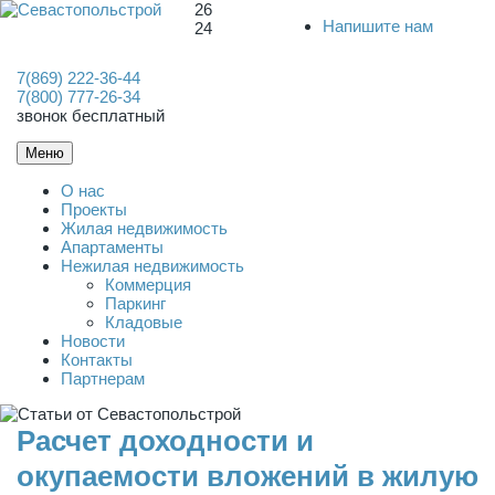
26
Напишите нам
24
7(869) 222-36-44
7(800) 777-26-34
звонок бесплатный
Меню
О нас
Проекты
Жилая недвижимость
Апартаменты
Нежилая недвижимость
Коммерция
Паркинг
Кладовые
Новости
Контакты
Партнерам
Расчет доходности и
окупаемости вложений в жилую