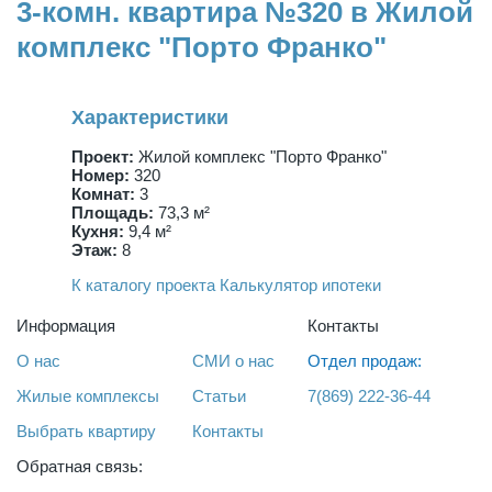
3-комн. квартира №320 в Жилой
комплекс "Порто Франко"
Характеристики
Проект:
Жилой комплекс "Порто Франко"
Номер:
320
Комнат:
3
Площадь:
73,3 м²
Кухня:
9,4 м²
Этаж:
8
К каталогу проекта
Калькулятор ипотеки
Информация
Контакты
О нас
СМИ о нас
Отдел продаж:
Жилые комплексы
Статьи
7(869) 222-36-44
Выбрать квартиру
Контакты
Обратная связь: